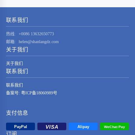
STM32F030K6T6这一元器件的技术特点、应用
领域及其在现代电子系统中的重要性。
STM32F030K6T6是由…
联系我们
热线:
+0086 13632650773
邮箱:
helen@shanlangdz.com
关于我们
关于我们
联系我们
联系我们
备案号: 粤ICP备18060989号
支付信息
订阅