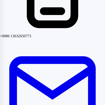
+0086 13632650773