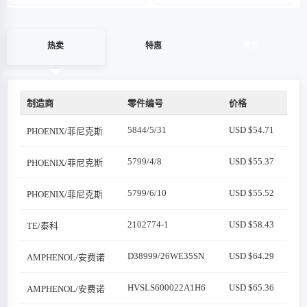
热卖
特惠
推荐
制造商
零件编号
价格
5844/5/31
USD $54.71
PHOENIX/菲尼克斯
5799/4/8
USD $55.37
PHOENIX/菲尼克斯
5799/6/10
USD $55.52
PHOENIX/菲尼克斯
2102774-1
USD $58.43
TE/泰科
D38999/26WE35SN
USD $64.29
AMPHENOL/安费诺
HVSLS600022A1H6
USD $65.36
AMPHENOL/安费诺