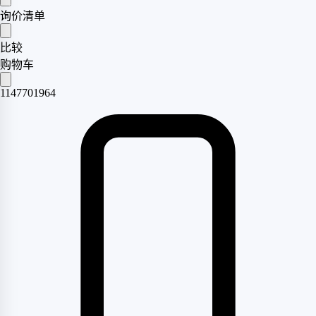
询价清单
比较
购物车
1147701964