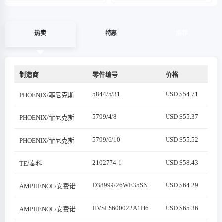
热卖
特惠
推荐
制造商
零件编号
价格
5844/5/31
USD $54.71
PHOENIX/菲尼克斯
5799/4/8
USD $55.37
PHOENIX/菲尼克斯
5799/6/10
USD $55.52
PHOENIX/菲尼克斯
2102774-1
USD $58.43
TE/泰科
D38999/26WE35SN
USD $64.29
AMPHENOL/安费诺
HVSLS600022A1H6
USD $65.36
AMPHENOL/安费诺