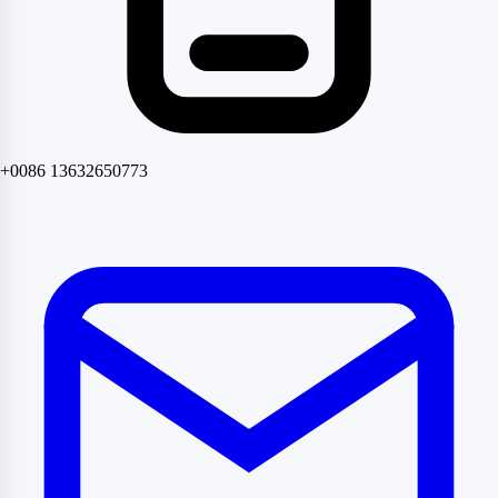
+0086 13632650773