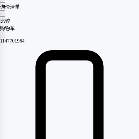
询价清单
比较
购物车
1147701964