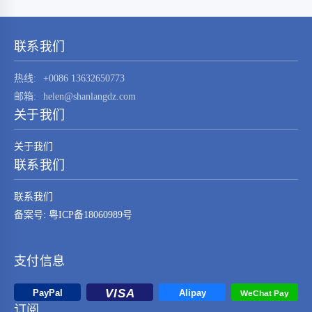
STM32F030K6T6这一元器件的技术特点、应用
领域及其在现代电子系统中的重要性。
STM32F030K6T6是由…
联系我们
热线:
+0086 13632650773
邮箱:
helen@shanlangdz.com
关于我们
关于我们
联系我们
联系我们
备案号: 粤ICP备18060989号
支付信息
订阅