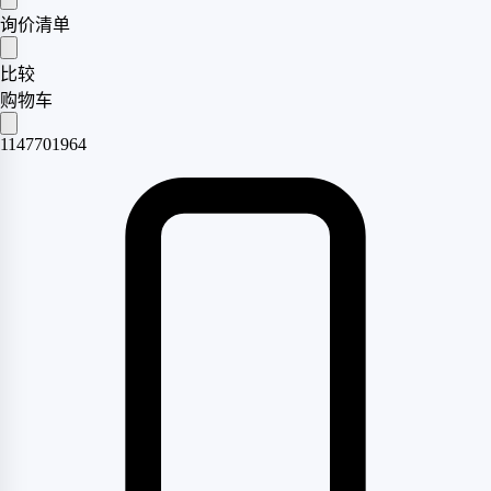
询价清单
比较
购物车
1147701964