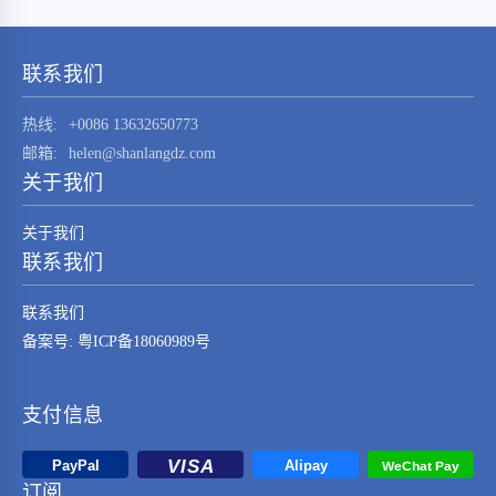
STM32F030K6T6这一元器件的技术特点、应用
领域及其在现代电子系统中的重要性。
STM32F030K6T6是由…
联系我们
热线:
+0086 13632650773
邮箱:
helen@shanlangdz.com
关于我们
关于我们
联系我们
联系我们
备案号: 粤ICP备18060989号
支付信息
订阅