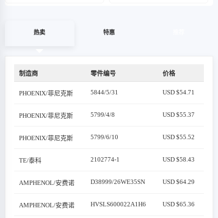
热卖
特惠
推荐
制造商
零件编号
价格
5844/5/31
USD $54.71
PHOENIX/菲尼克斯
5799/4/8
USD $55.37
PHOENIX/菲尼克斯
5799/6/10
USD $55.52
PHOENIX/菲尼克斯
2102774-1
USD $58.43
TE/泰科
D38999/26WE35SN
USD $64.29
AMPHENOL/安费诺
HVSLS600022A1H6
USD $65.36
AMPHENOL/安费诺