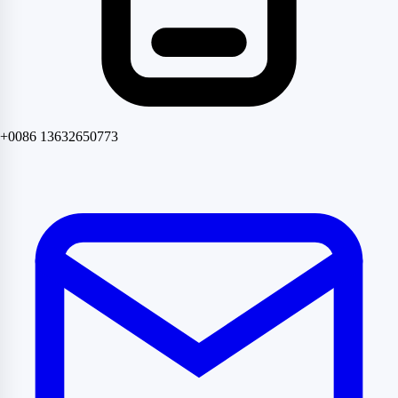
+0086 13632650773