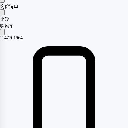
询价清单
比较
购物车
1147701964