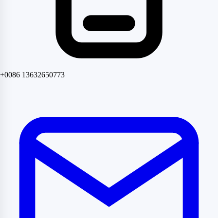
+0086 13632650773