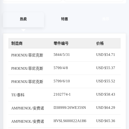
热卖
特惠
推荐
制造商
零件编号
价格
5844/5/31
USD $54.71
PHOENIX/菲尼克斯
5799/4/8
USD $55.37
PHOENIX/菲尼克斯
5799/6/10
USD $55.52
PHOENIX/菲尼克斯
2102774-1
USD $58.43
TE/泰科
D38999/26WE35SN
USD $64.29
AMPHENOL/安费诺
HVSLS600022A1H6
USD $65.36
AMPHENOL/安费诺