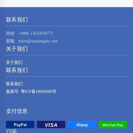
STM32F030K6T6这一元器件的技术特点、应用
领域及其在现代电子系统中的重要性。
STM32F030K6T6是由…
联系我们
热线:
+0086 13632650773
邮箱:
helen@shanlangdz.com
关于我们
关于我们
联系我们
联系我们
备案号: 粤ICP备18060989号
支付信息
订阅