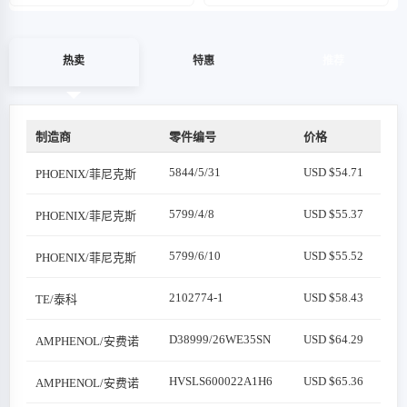
热卖
特惠
推荐
制造商
零件编号
价格
5844/5/31
USD $54.71
PHOENIX/菲尼克斯
5799/4/8
USD $55.37
PHOENIX/菲尼克斯
5799/6/10
USD $55.52
PHOENIX/菲尼克斯
2102774-1
USD $58.43
TE/泰科
D38999/26WE35SN
USD $64.29
AMPHENOL/安费诺
HVSLS600022A1H6
USD $65.36
AMPHENOL/安费诺