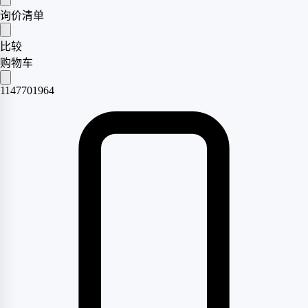
询价清单
比较
购物车
1147701964