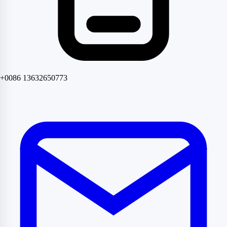
+0086 13632650773