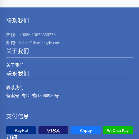
STM32F030K6T6这一元器件的技术特点、应用
领域及其在现代电子系统中的重要性。
STM32F030K6T6是由…
联系我们
热线:
+0086 13632650773
邮箱:
helen@shanlangdz.com
关于我们
关于我们
联系我们
联系我们
备案号: 粤ICP备18060989号
支付信息
订阅