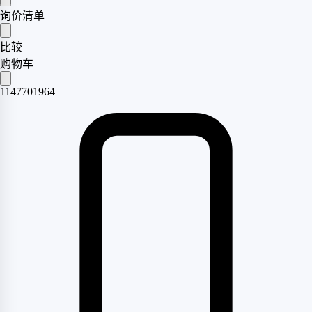
询价清单
比较
购物车
1147701964