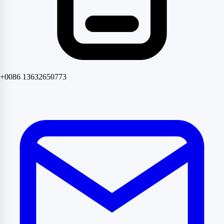
+0086 13632650773