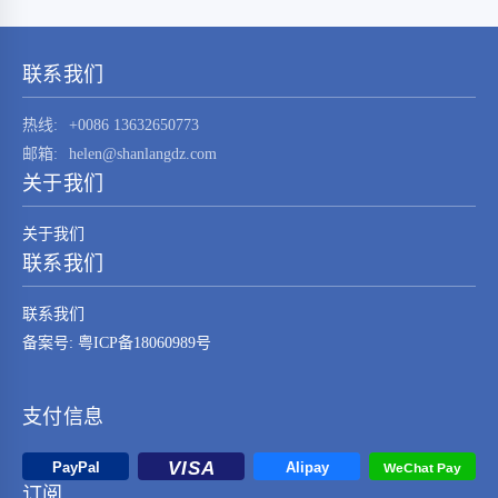
STM32F030K6T6这一元器件的技术特点、应用
领域及其在现代电子系统中的重要性。
STM32F030K6T6是由…
联系我们
热线:
+0086 13632650773
邮箱:
helen@shanlangdz.com
关于我们
关于我们
联系我们
联系我们
备案号: 粤ICP备18060989号
支付信息
订阅