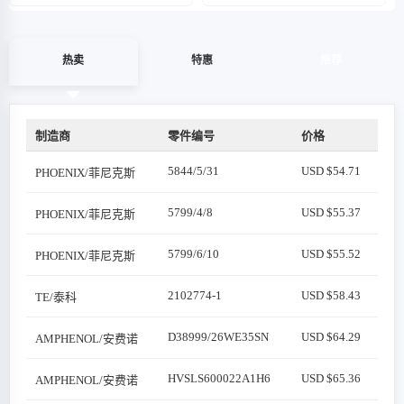
热卖
特惠
推荐
制造商
零件编号
价格
5844/5/31
USD $54.71
PHOENIX/菲尼克斯
5799/4/8
USD $55.37
PHOENIX/菲尼克斯
5799/6/10
USD $55.52
PHOENIX/菲尼克斯
2102774-1
USD $58.43
TE/泰科
D38999/26WE35SN
USD $64.29
AMPHENOL/安费诺
HVSLS600022A1H6
USD $65.36
AMPHENOL/安费诺